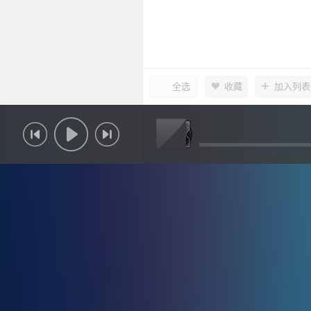
全选
收藏
加入列表