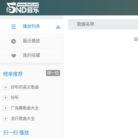
歌曲名称
播放列表
曲
最近播放
我的收藏
换一组
榜单推荐
好听的英文歌曲
好听
广场舞歌曲大全
流行歌曲大全
扫一扫 播放