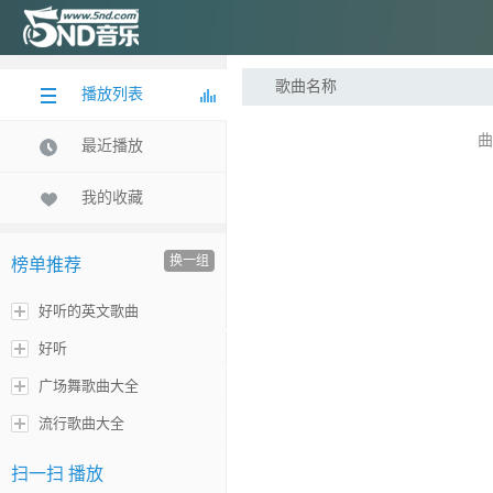
歌曲名称
播放列表
曲
最近播放
我的收藏
换一组
榜单推荐
好听的英文歌曲
好听
广场舞歌曲大全
流行歌曲大全
扫一扫 播放