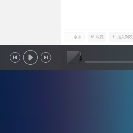
全选
收藏
加入列表