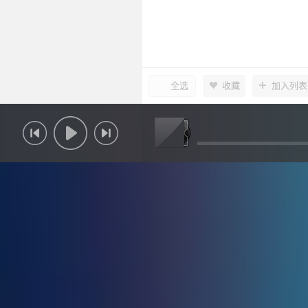
全选
收藏
加入列表