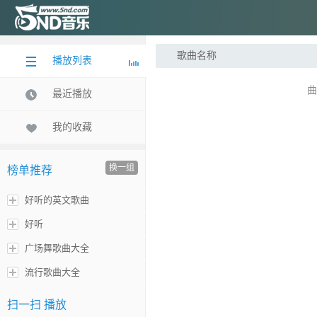
歌曲名称
播放列表
曲
最近播放
我的收藏
换一组
榜单推荐
好听的英文歌曲
好听
广场舞歌曲大全
流行歌曲大全
扫一扫 播放