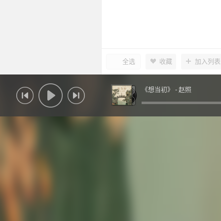
全选
收藏
加入列表
《想当初》 -
赵照