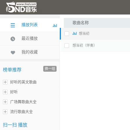
歌曲名称
播放列表
想当初
最近播放
想当初（伴奏）
我的收藏
换一组
榜单推荐
好听的英文歌曲
好听
广场舞歌曲大全
流行歌曲大全
扫一扫 播放