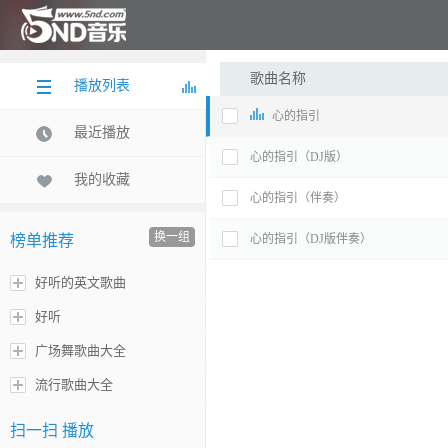
歌曲名称
播放列表
心的指引
最近播放
心的指引（DJ版）
我的收藏
心的指引（伴奏）
换一组
榜单推荐
心的指引（DJ版伴奏）
好听的英文歌曲
好听
广场舞歌曲大全
流行歌曲大全
扫一扫 播放