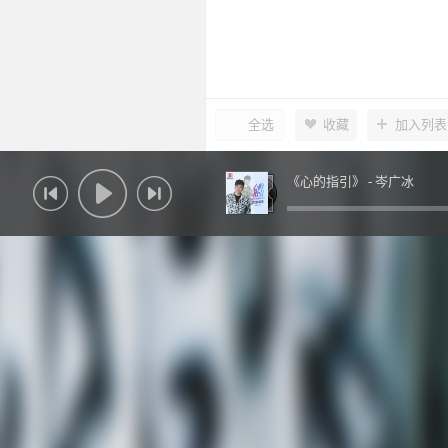
全选
收藏
加入列表
《心的指引》 -
岑广冰