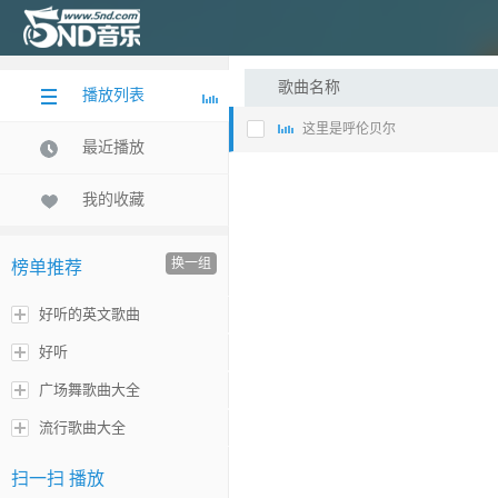
歌曲名称
播放列表
这里是呼伦贝尔
最近播放
我的收藏
换一组
榜单推荐
好听的英文歌曲
好听
广场舞歌曲大全
流行歌曲大全
扫一扫 播放