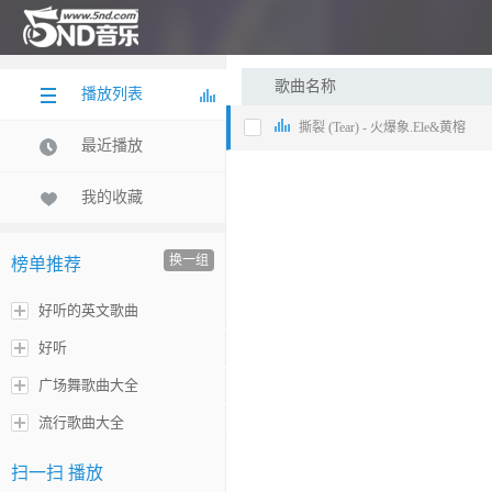
歌曲名称
播放列表
撕裂 (Tear) - 火爆象.Ele&黄榕
最近播放
我的收藏
换一组
榜单推荐
好听的英文歌曲
好听
广场舞歌曲大全
流行歌曲大全
扫一扫 播放