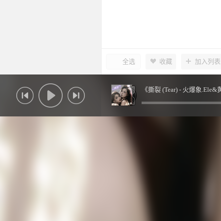
全选
收藏
加入列表