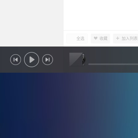
全选
收藏
加入列表