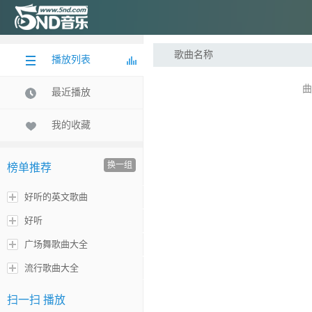
歌曲名称
播放列表
曲
最近播放
我的收藏
换一组
榜单推荐
好听的英文歌曲
好听
广场舞歌曲大全
流行歌曲大全
扫一扫 播放