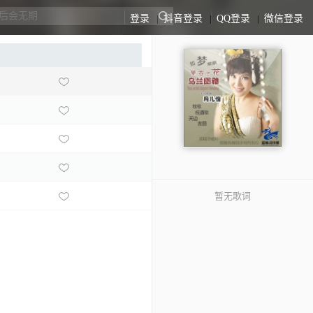
登录
|
抖音登录
|
QQ登录
|
微信登录
暂无歌词