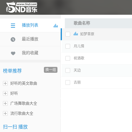
歌曲名称
播放列表
如梦草原
最近播放
月儿情
我的收藏
祝酒歌
换一组
榜单推荐
天边
古丽
好听的英文歌曲
好听
广场舞歌曲大全
流行歌曲大全
扫一扫 播放