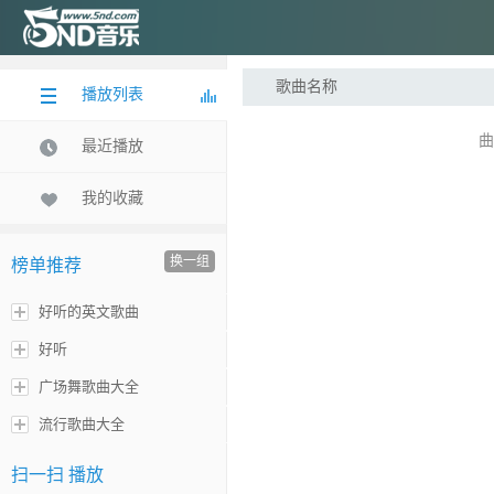
歌曲名称
播放列表
曲
最近播放
我的收藏
换一组
榜单推荐
好听的英文歌曲
好听
广场舞歌曲大全
流行歌曲大全
扫一扫 播放