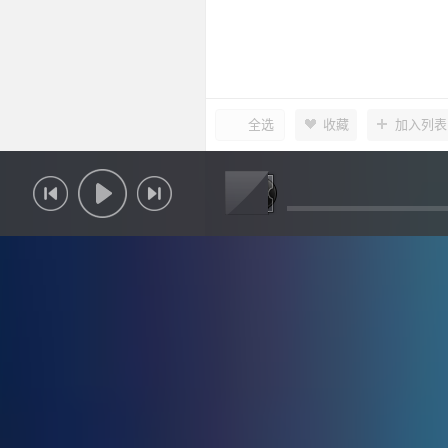
全选
收藏
加入列表