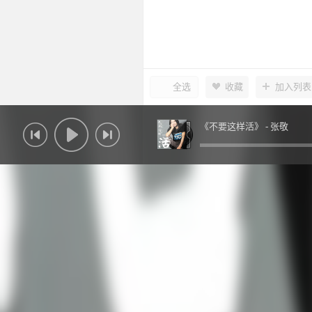
全选
收藏
加入列表
《不要这样活》 -
张敬