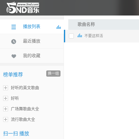
歌曲名称
播放列表
不要这样活
最近播放
我的收藏
换一组
榜单推荐
好听的英文歌曲
好听
广场舞歌曲大全
流行歌曲大全
扫一扫 播放