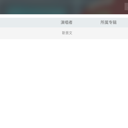
演唱者
所属专辑
靳景文