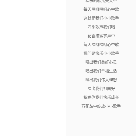
欢乐的歌儿美天空
每天唱呀唱呀心中歌
这就是我们小小歌手
四季歌声我们唱
花香甜蜜掌声中
每天唱呀唱呀心中歌
我们是快乐小小歌手
唱出我们美好心灵
唱出我们幸福生活
唱出我们伟大理想
唱出我们祖国好
祝福你我们快乐成长
万花丛中绽放小小歌手
幸福的时光就在舞台上
让我们歌声飘香万里
学校传来美妙歌声