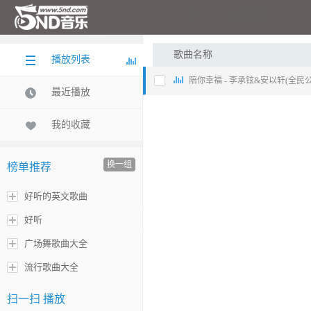
歌曲名称
播放列表
陪你幸福 - 李承铉&安以轩(全民
最近播放
我的收藏
换一组
榜单推荐
好听的英文歌曲
好听
广场舞歌曲大全
流行歌曲大全
扫一扫 播放