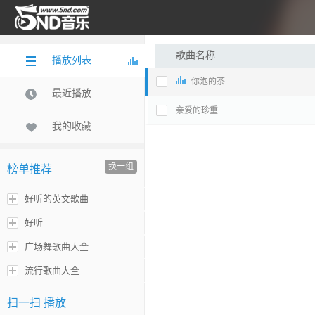
歌曲名称
播放列表
你泡的茶
最近播放
亲爱的珍重
我的收藏
换一组
榜单推荐
好听的英文歌曲
好听
广场舞歌曲大全
流行歌曲大全
扫一扫 播放