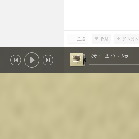
全选
收藏
加入列表
《爱了一辈子》 -
庞龙