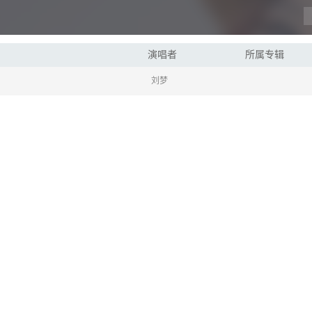
演唱者
所属专辑
刘梦