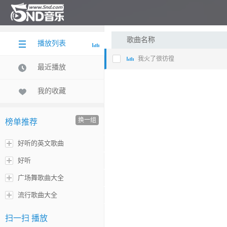
歌曲名称
播放列表
我火了很彷徨
最近播放
我的收藏
换一组
榜单推荐
好听的英文歌曲
好听
广场舞歌曲大全
流行歌曲大全
扫一扫 播放