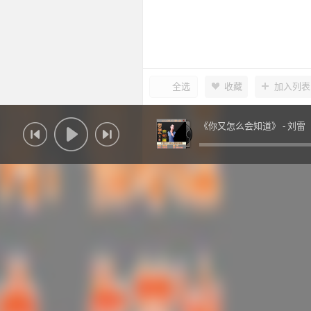
全选
收藏
加入列表
《你又怎么会知道》 -
刘雷