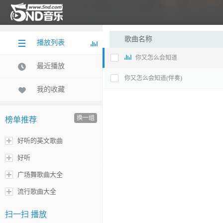
歌曲名称
播放列表
你又怎么会知道
最近播放
你又怎么会知道(伴奏)
我的收藏
换一组
榜单推荐
好听的英文歌曲
好听
广场舞歌曲大全
流行歌曲大全
扫一扫 播放