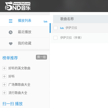
歌曲名称
播放列表
伊萨贝拉
最近播放
伊萨贝拉（伴奏）
我的收藏
换一组
榜单推荐
好听的英文歌曲
好听
广场舞歌曲大全
流行歌曲大全
扫一扫 播放