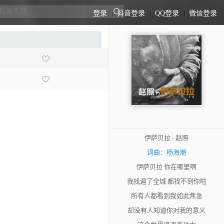
登录
|
抖音登录
|
QQ登录
|
微信登录
伊萨贝拉 - 赵照
词曲：杨海潮
伊萨贝拉 你在哪里啊
我找遍了全城 都找不到你啦
所有人都看到我如此焦急
却没有人知道你对我的意义