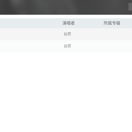
演唱者
所属专辑
赵照
赵照