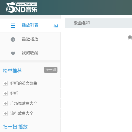
歌曲名称
播放列表
曲
最近播放
我的收藏
换一组
榜单推荐
好听的英文歌曲
好听
广场舞歌曲大全
流行歌曲大全
扫一扫 播放