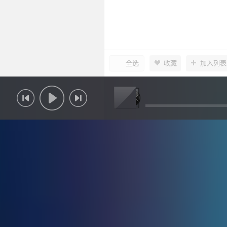
全选
收藏
加入列表