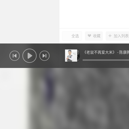
全选
收藏
加入列表
《老鼠不再爱大米》 -
陈康