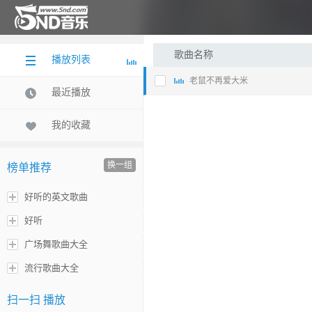
歌曲名称
播放列表
老鼠不再爱大米
最近播放
我的收藏
换一组
榜单推荐
好听的英文歌曲
好听
广场舞歌曲大全
流行歌曲大全
扫一扫 播放