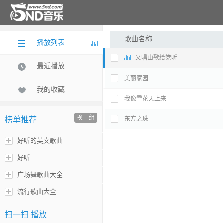
歌曲名称
播放列表
又唱山歌给党听
最近播放
美丽家园
我的收藏
我像雪花天上来
换一组
榜单推荐
东方之珠
好听的英文歌曲
好听
广场舞歌曲大全
流行歌曲大全
扫一扫 播放