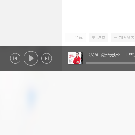
全选
收藏
加入列表
《又唱山歌给党听》 -
王喆(