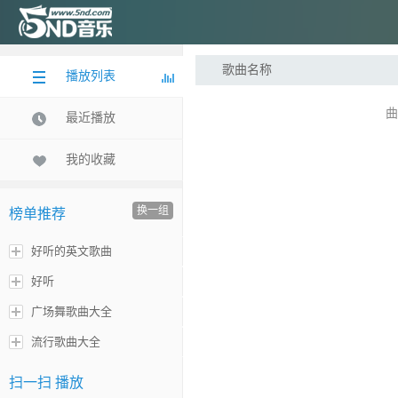
歌曲名称
播放列表
曲
最近播放
我的收藏
换一组
榜单推荐
好听的英文歌曲
好听
广场舞歌曲大全
流行歌曲大全
扫一扫 播放