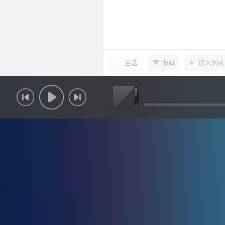
全选
收藏
加入列表