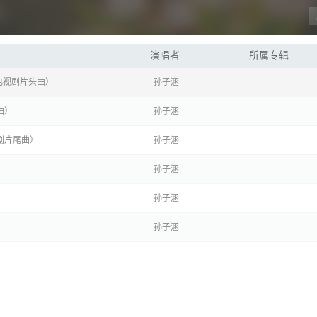
演唱者
所属专辑
电视剧片头曲）
孙子涵
曲）
孙子涵
剧片尾曲）
孙子涵
孙子涵
孙子涵
孙子涵