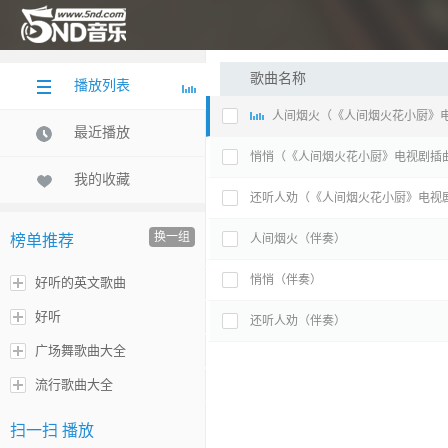
歌曲名称
播放列表
人间烟火（《人间烟火花小厨》
最近播放
悄悄（《人间烟火花小厨》电视剧插
我的收藏
还听人劝（《人间烟火花小厨》电视
换一组
榜单推荐
人间烟火（伴奏）
悄悄（伴奏）
好听的英文歌曲
好听
还听人劝（伴奏）
广场舞歌曲大全
流行歌曲大全
扫一扫 播放