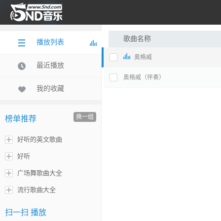
歌曲名称
播放列表
奥格威
最近播放
奥格威（伴奏）
我的收藏
换一组
榜单推荐
好听的英文歌曲
好听
广场舞歌曲大全
流行歌曲大全
扫一扫 播放