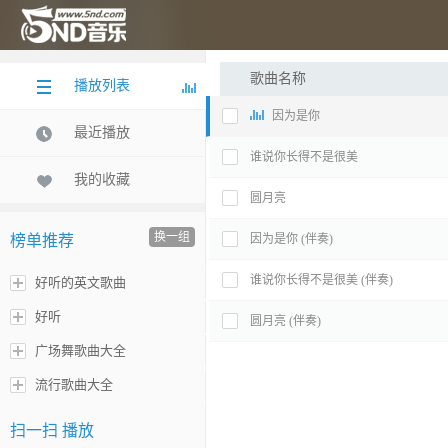
歌曲名称
播放列表
因为是你
最近播放
谁说你长得不是很美
我的收藏
圆月亮
换一组
榜单推荐
因为是你 (伴奏)
谁说你长得不是很美 (伴奏)
好听的英文歌曲
好听
圆月亮 (伴奏)
广场舞歌曲大全
流行歌曲大全
扫一扫 播放