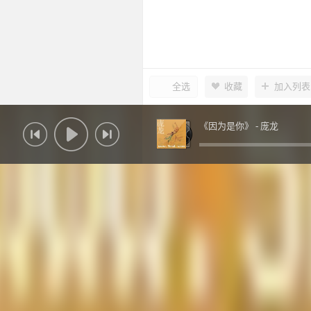
全选
收藏
加入列表
《因为是你》 -
庞龙