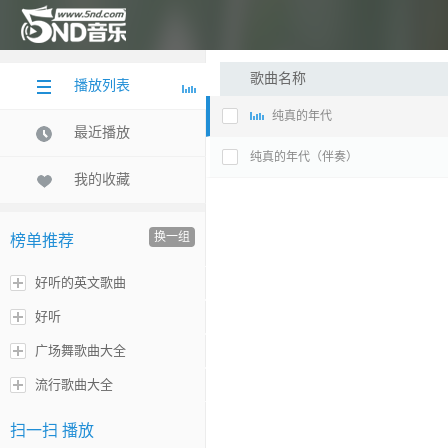
歌曲名称
播放列表
纯真的年代
最近播放
纯真的年代（伴奏）
我的收藏
换一组
榜单推荐
好听的英文歌曲
好听
广场舞歌曲大全
流行歌曲大全
扫一扫 播放