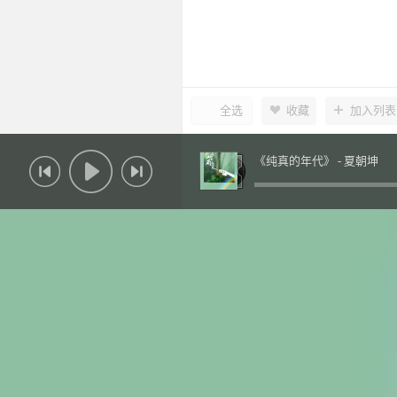
全选
收藏
加入列表
《纯真的年代》 -
夏朝坤