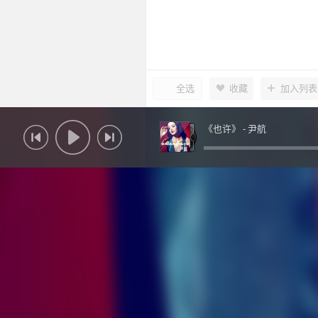
全选
收藏
加入列表
《也许》 -
尹航