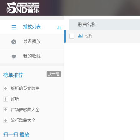
歌曲名称
播放列表
也许
最近播放
我的收藏
换一组
榜单推荐
好听的英文歌曲
好听
广场舞歌曲大全
流行歌曲大全
扫一扫 播放