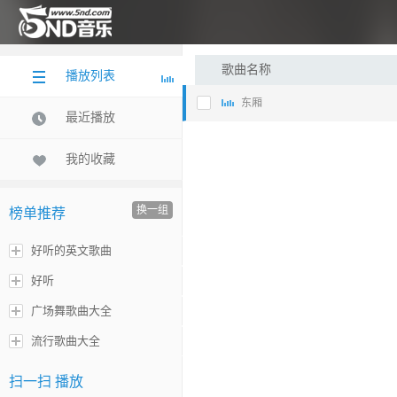
歌曲名称
播放列表
东厢
最近播放
我的收藏
换一组
榜单推荐
好听的英文歌曲
好听
广场舞歌曲大全
流行歌曲大全
扫一扫 播放