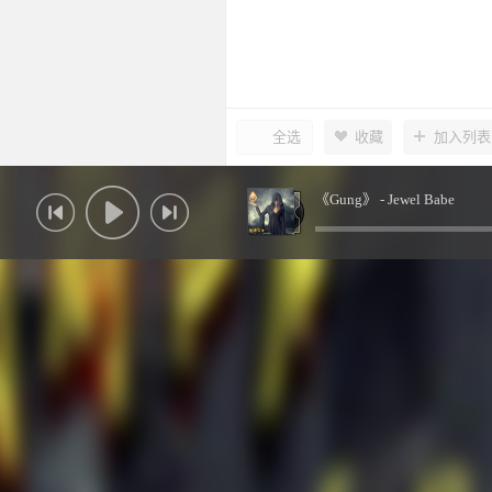
全选
收藏
加入列表
《Gung》 -
Jewel Babe