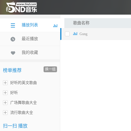
歌曲名称
播放列表
Gung
最近播放
我的收藏
换一组
榜单推荐
好听的英文歌曲
好听
广场舞歌曲大全
流行歌曲大全
扫一扫 播放