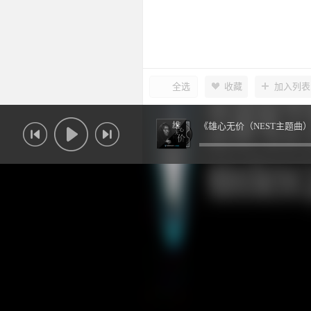
全选
收藏
加入列表