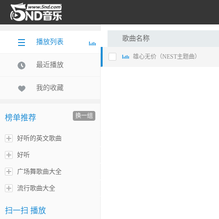
歌曲名称
播放列表
雄心无价（NEST主题曲）
最近播放
我的收藏
换一组
榜单推荐
好听的英文歌曲
好听
广场舞歌曲大全
流行歌曲大全
扫一扫 播放