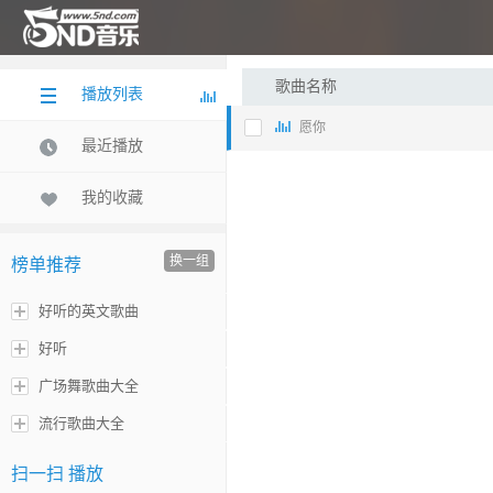
歌曲名称
播放列表
愿你
最近播放
我的收藏
换一组
榜单推荐
好听的英文歌曲
好听
广场舞歌曲大全
流行歌曲大全
扫一扫 播放