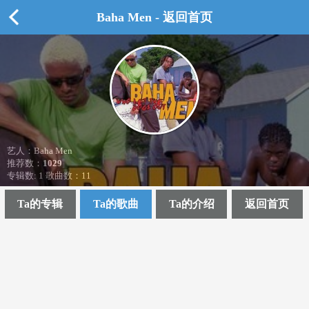
Baha Men - 返回首页
艺人：Baha Men
推荐数：
1029
专辑数: 1 歌曲数：11
Ta的专辑
Ta的歌曲
Ta的介绍
返回首页