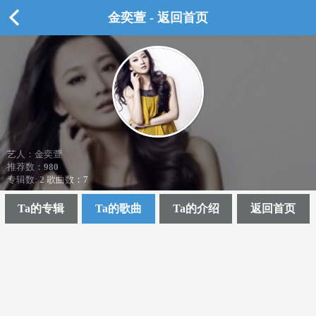
金奕萱 - 返回首页
艺人：金奕萱
推荐数：
980
专辑数: 2 歌曲数：7
Ta的专辑
Ta的歌曲
Ta的介绍
返回首页