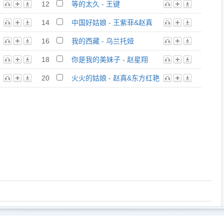
12
等的太久 - 王键
14
中国好姑娘 - 王紫菲&赵真
16
我的西藏 - 乌兰托娅
18
你是我的美妹子 - 赵星翔
20
火火的姑娘 - 赵真&东方红艳