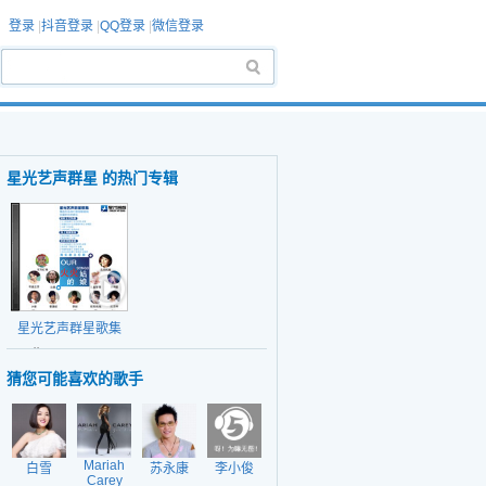
登录
|
抖音登录
|
QQ登录
|
微信登录
星光艺声群星 的热门专辑
星光艺声群星歌集
日期：2014-3-15
猜您可能喜欢的歌手
Mariah
白雪
苏永康
李小俊
Carey