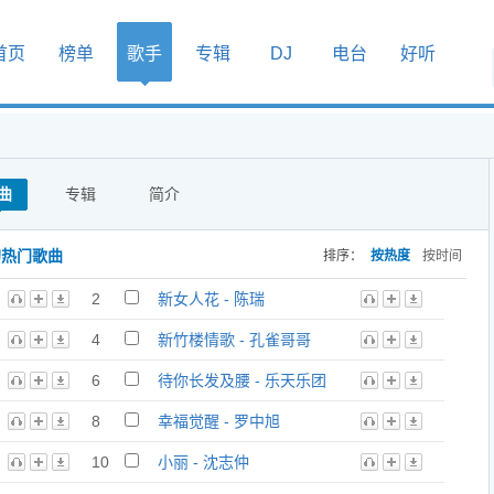
首页
榜单
歌手
专辑
DJ
电台
好听
曲
专辑
简介
的热门歌曲
排序：
按热度
按时间
2
新女人花 - 陈瑞
4
新竹楼情歌 - 孔雀哥哥
6
待你长发及腰 - 乐天乐团
8
幸福觉醒 - 罗中旭
10
小丽 - 沈志仲