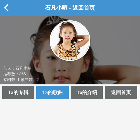
石凡小暄 - 返回首页
艺人：石凡小暄
推荐数：
865
专辑数: 1 歌曲数：2
Ta的专辑
Ta的歌曲
Ta的介绍
返回首页