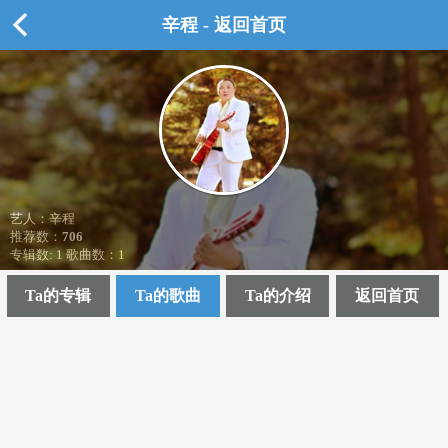
辛程 - 返回首页
艺人：辛程
推荐数：
706
专辑数: 1 歌曲数：1
Ta的专辑
Ta的歌曲
Ta的介绍
返回首页