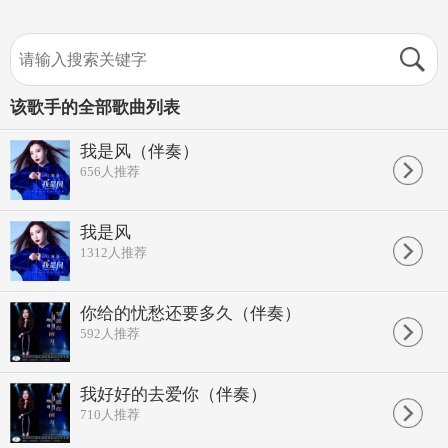
该歌手的全部歌曲列表
我是风（伴奏）
656
人推荐
我是风
1312
人推荐
你给的忧愁还要多久（伴奏）
592
人推荐
我好好的去爱你（伴奏）
710
人推荐