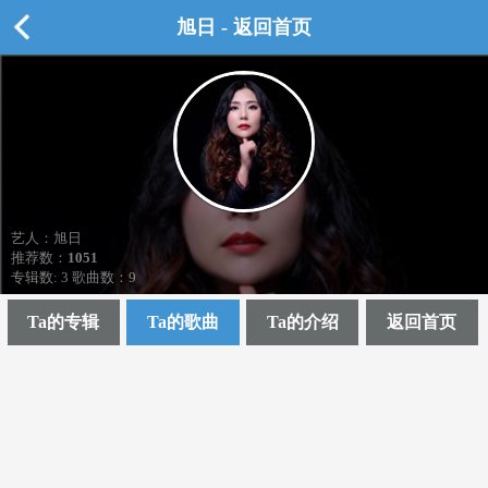
旭日 - 返回首页
艺人：旭日
推荐数：
1051
专辑数: 3 歌曲数：9
Ta的专辑
Ta的歌曲
Ta的介绍
返回首页