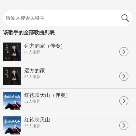
该歌手的全部歌曲列表
远方的家（伴奏）
68
人推荐
远方的家
87
人推荐
红袍映天山（伴奏）
52
人推荐
红袍映天山
76
人推荐