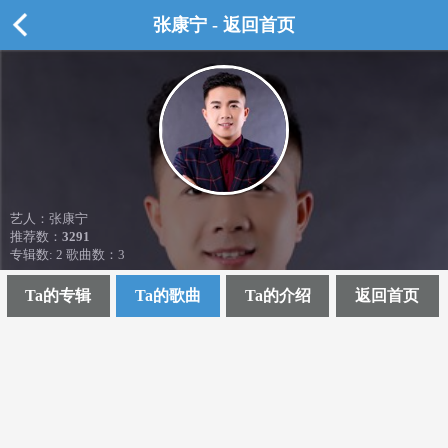
张康宁 - 返回首页
艺人：张康宁
推荐数：
3291
专辑数: 2 歌曲数：3
Ta的专辑
Ta的歌曲
Ta的介绍
返回首页