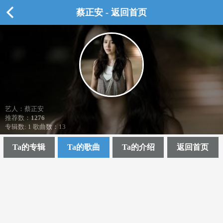
蔡正安 - 返回首页
艺人：蔡正安
推荐数：
1276
专辑数: 1 歌曲数：13
Ta的专辑
Ta的歌曲
Ta的介绍
返回首页