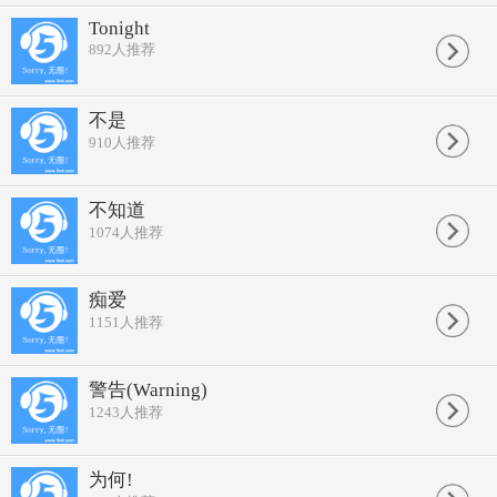
Tonight
892
人推荐
不是
910
人推荐
不知道
1074
人推荐
痴爱
1151
人推荐
警告(Warning)
1243
人推荐
为何!