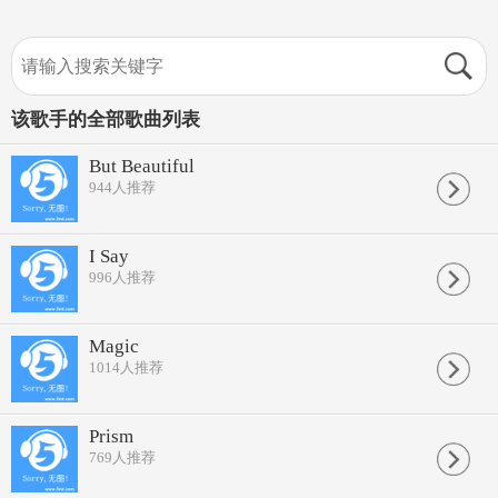
该歌手的全部歌曲列表
But Beautiful
944
人推荐
I Say
996
人推荐
Magic
1014
人推荐
Prism
769
人推荐