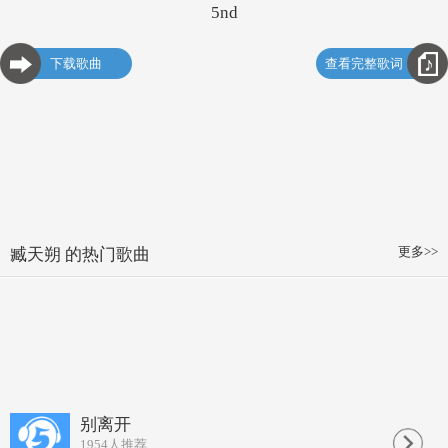
5nd
下载歌曲
查看完整歌词
更多>>
臧天朔 的热门歌曲
别离开
1954
人推荐