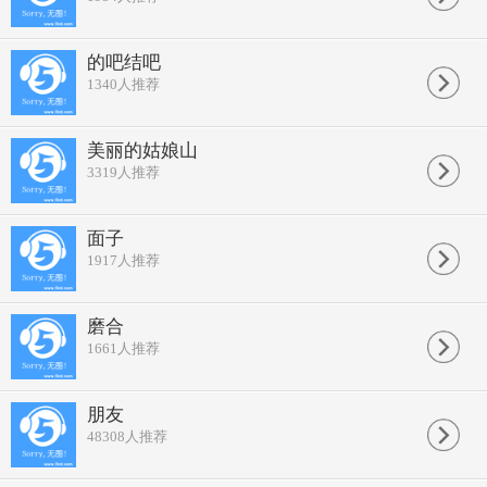
的吧结吧
1340
人推荐
美丽的姑娘山
3319
人推荐
面子
1917
人推荐
磨合
1661
人推荐
朋友
48308
人推荐