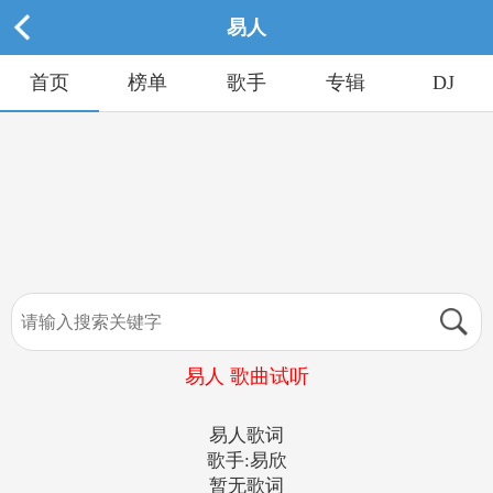
易人
首页
榜单
歌手
专辑
DJ
易人 歌曲试听
易人歌词
歌手:易欣
暂无歌词