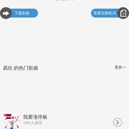
下载歌曲
查看完整歌词
更多>>
易欣 的热门歌曲
我要涨停板
3896
人推荐