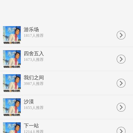
游乐场
1817
人推荐
四舍五入
1673
人推荐
我们之间
3987
人推荐
沙漠
1655
人推荐
下一站
1214
人推荐