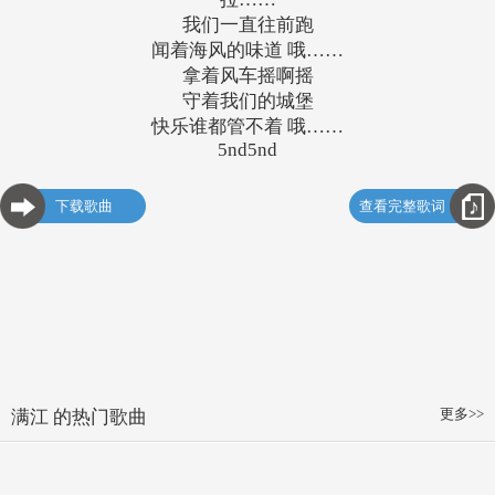
我们一直往前跑
闻着海风的味道 哦……
拿着风车摇啊摇
守着我们的城堡
快乐谁都管不着 哦……
5nd5nd
下载歌曲
查看完整歌词
更多>>
满江 的热门歌曲