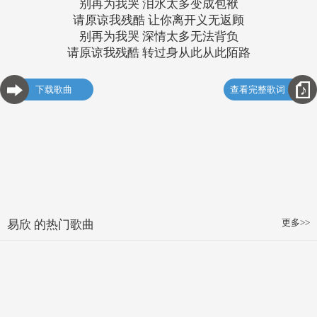
别再为我哭 泪水太多变成包袱
请原谅我残酷 让你离开义无返顾
别再为我哭 深情太多无法背负
请原谅我残酷 转过身从此从此陌路
下载歌曲
查看完整歌词
更多>>
易欣 的热门歌曲