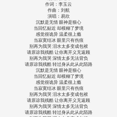
作词：李玉云
作曲：刘航
演唱：易欣
沉默是无情 眼神是狠心
当回忆贴近 却模糊了梦境
感觉很诡异 温柔很上瘾
当寂寞结冰 眼里只有伤痕
别再为我哭 泪水太多变成包袱
请原谅我残酷 让你离开义无返顾
别再为我哭 深情太多无法背负
请原谅我残酷 转过身从此从此陌路
沉默是无情 眼神是狠心
当回忆贴近 却模糊了梦境
感觉很诡异 温柔很上瘾
当寂寞结冰 眼里只有伤痕
别再为我哭 泪水太多变成包袱
请原谅我残酷 让你离开义无返顾
别再为我哭 深情太多无法背负
请原谅我残酷 转过身从此从此陌路