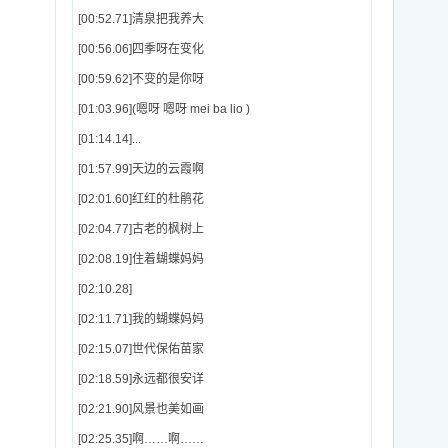
[00:52.71]清泉把我养大
[00:56.06]四季呀在变化
[00:59.62]不变的是你呀
[01:03.96](嗯呀 嗯呀 mei ba lio )
[01:14.14]...
[01:57.99]天边的云霞啊
[02:01.60]红红的杜鹃花
[02:04.77]古老的枫树上
[02:08.19]住着蝴蝶妈妈
[02:10.28]
[02:11.71]我的蝴蝶妈妈
[02:15.07]世代保佑苗家
[02:18.59]永远都很安详
[02:21.90]风景也美如画
[02:25.35]啊……啊……