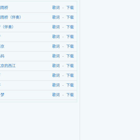
烟雨桥
歌词
-
下载
烟雨桥（伴奏）
歌词
-
下载
行（伴奏）
歌词
-
下载
行
歌词
-
下载
南京
歌词
-
下载
妈妈
歌词
-
下载
北京的西江
歌词
-
下载
下
歌词
-
下载
莎
歌词
-
下载
一梦
歌词
-
下载