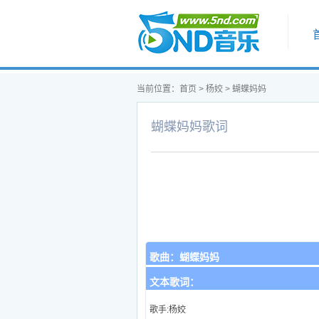
首页
当前位置：
首页
>
杨姣
>
蝴蝶妈妈
蝴蝶妈妈歌词
歌曲：
蝴蝶妈妈
文本歌词：
歌手:杨姣