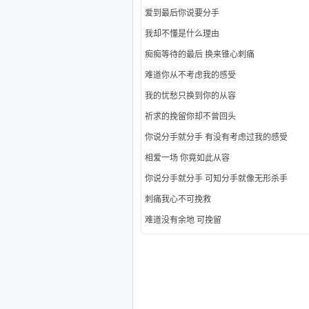
爱到最后你说要分手
我却不懂是什么理由
痴痴等待的最后 换来锥心刺痛
难道你从不考虑我的感受
我的忧愁只换到你的从容
祈求的挽留你却不曾回头
你说分手就分手 有没有考虑过我的感受
相爱一场 你竟如此从容
你说分手就分手 可知分手就像无形杀手
刺痛我心不可挽救
难道没有余地 可挽留