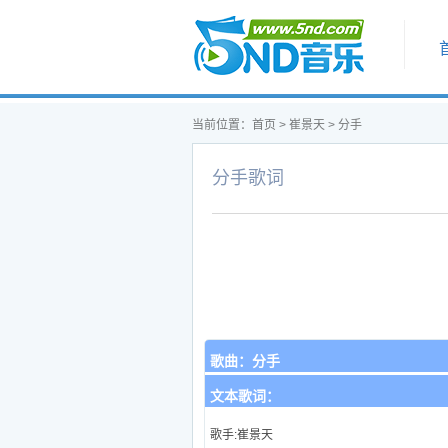
首页
当前位置：
首页
>
崔景天
>
分手
分手歌词
歌曲：
分手
文本歌词：
歌手:崔景天