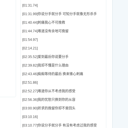
[01:31.74]
[01:31.99]你说分手就分手 可知分手就像无形杀手
[01:40.44]刺痛我心不可挽救
[01:44.74]难道没有余地可挽留
[01:54.97]
[02:14.21]
[02:35.52]爱到最后你说要分手
[02:39.82]我却不懂是什么理由
[02:43.46]痴痴等待的最后 换来锥心刺痛
[02:51.86]
[02:52.27]难道你从不考虑我的感受
[02:56.36]我的忧愁只换到你的从容
[03:00.90]祈求的挽留你却不曾回头
[03:10.16]
[03:10.77]你说分手就分手 有没有考虑过我的感受