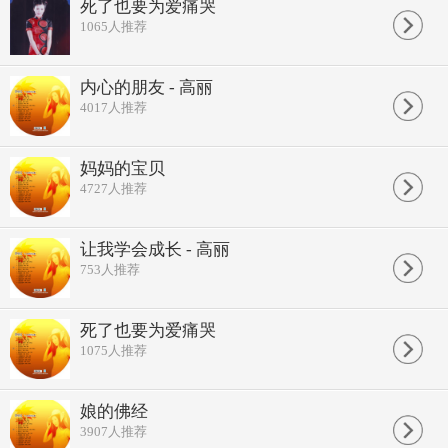
死了也要为爱痛哭
1065
人推荐
内心的朋友 - 高丽
4017
人推荐
妈妈的宝贝
4727
人推荐
让我学会成长 - 高丽
753
人推荐
死了也要为爱痛哭
1075
人推荐
娘的佛经
3907
人推荐