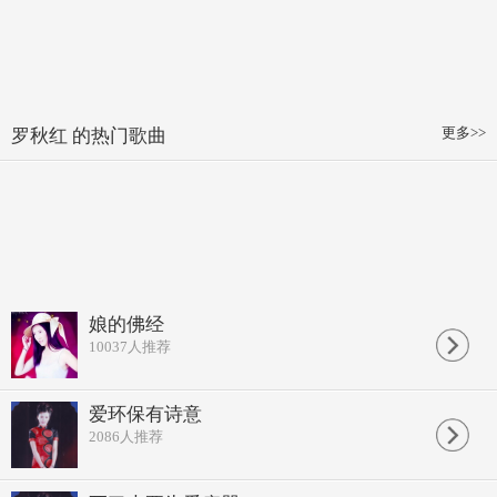
更多>>
罗秋红 的热门歌曲
娘的佛经
10037
人推荐
爱环保有诗意
2086
人推荐