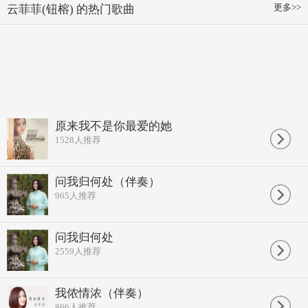
更多>>
云菲菲(钮榕) 的热门歌曲
原来我不是你最爱的她
1528
人推荐
问我归何处（伴奏）
965
人推荐
问我归何处
2559
人推荐
我侬情浓（伴奏）
866
人推荐