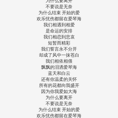
为什么要离开
不要说是无奈
为什么结束 开始的爱
欢乐忧伤都留在爱琴海
我们相遇到相爱
是命运的安排
我们相恋到悲哀
短暂而精彩
我们誓言永不分开
却成了风中一抹苍白
我们相依相偎
飘飘的泪洒爱琴海
蓝天和白云
还有你温柔的关怀
所有的花都向我盛开
因为你我爱如大海
为什么要离开
不要说是无奈
为什么结束 开始的爱
欢乐忧伤都留在爱琴海