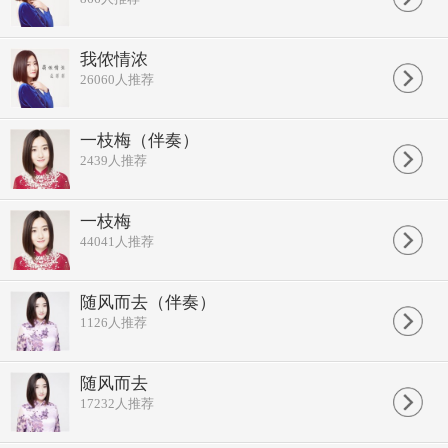
我侬情浓
26060
人推荐
一枝梅（伴奏）
2439
人推荐
一枝梅
44041
人推荐
随风而去（伴奏）
1126
人推荐
随风而去
17232
人推荐