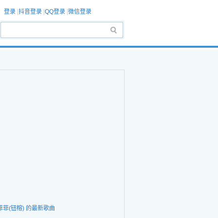
登录
|
抖音登录
|
QQ登录
|
微信登录
菲菲(钮榕) 的最新歌曲