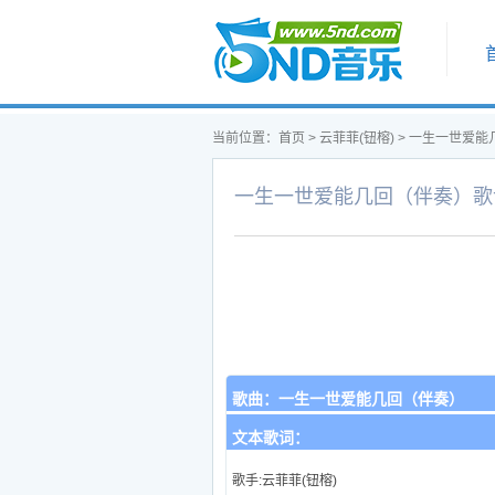
首页
当前位置：
首页
>
云菲菲(钮榕)
>
一生一世爱能
一生一世爱能几回（伴奏）歌
歌曲：
一生一世爱能几回（伴奏）
文本歌词：
歌手:云菲菲(钮榕)