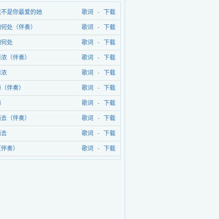
我不是你最爱的她
歌词
-
下载
归何处（伴奏）
歌词
-
下载
归何处
歌词
-
下载
情浓（伴奏）
歌词
-
下载
情浓
歌词
-
下载
梅（伴奏）
歌词
-
下载
梅
歌词
-
下载
而去（伴奏）
歌词
-
下载
而去
歌词
-
下载
（伴奏）
歌词
-
下载