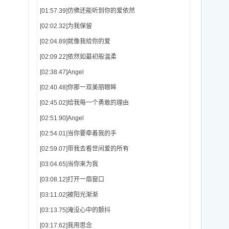
[01:57.39]仿佛还能听到你的爱依然
[02:02.32]为我保留
[02:04.89]就像我给你的爱
[02:09.22]依然如最初般温柔
[02:38.47]Angel
[02:40.48]你那一双美丽眼眸
[02:45.02]给我每一个勇敢的理由
[02:51.90]Angel
[02:54.01]当你要牵着我的手
[02:59.07]带我去看世间爱的所有
[03:04.65]当你来为我
[03:08.12]打开一扇窗口
[03:11.02]被阳光渐渐
[03:13.75]淹没心中的颤抖
[03:17.62]我用思念