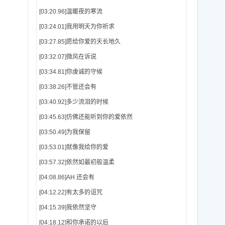
[03:20.96]温暖夜的寒流
[03:24.01]我用明天为你祈求
[03:27.85]愿给你爱的天长地久
[03:32.07]微风在诉说
[03:34.81]你虔诚的守候
[03:38.26]不管还会有
[03:40.92]多少流泪的时候
[03:45.63]仿佛还能听到你的爱依然
[03:50.49]为我保留
[03:53.01]就像我给你的爱
[03:57.32]依然如最初般温柔
[04:08.86]AH 还会有
[04:12.22]有太多的诅咒
[04:15.39]我依然坚守
[04:18.12]和你承诺的以后