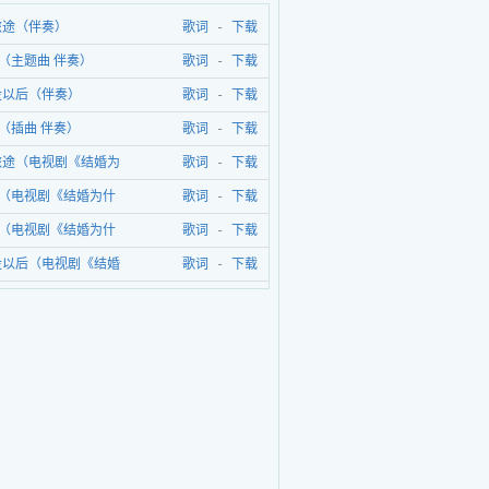
旅途（伴奏）
歌词
-
下载
el（主题曲 伴奏）
歌词
-
下载
没以后（伴奏）
歌词
-
下载
el（插曲 伴奏）
歌词
-
下载
旅途（电视剧《结婚为
歌词
-
下载
插曲） - 郑雅文
el（电视剧《结婚为什
歌词
-
下载
曲） - 樊凡
el（电视剧《结婚为什
歌词
-
下载
题曲） - 姚笛
没以后（电视剧《结婚
歌词
-
下载
》片尾曲） - 樊凡