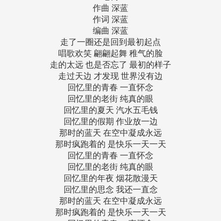
作曲 深蓝
作词 深蓝
编曲 深蓝
走了一圈还是回到最初起点
唱歌欢笑 翩翩起舞 稚气的脸
走的太远 也是否忘了 最初的样子
走过天边 才发现 世界没有边
回忆里的青春 一直怀念
回忆里的老街 纯真的眼
回忆里的夏天 汽水五毛钱
回忆里的假期 作业放一边
那时的蓝天 在空中凝成永远
那时疯跑着的 是快乐一天一天
回忆里的青春 一直怀念
回忆里的老街 纯真的眼
回忆里的年夜 烟花散漫天
回忆里的思念 我还一直念
那时的蓝天 在空中凝成永远
那时疯跑着的 是快乐一天一天